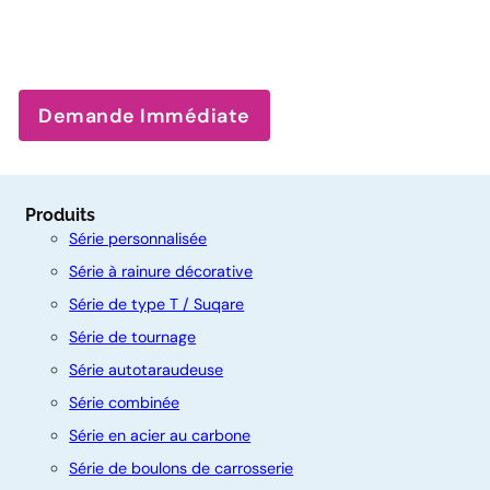
Demande Immédiate
Produits
Série personnalisée
Série à rainure décorative
Série de type T / Suqare
Série de tournage
Série autotaraudeuse
Série combinée
Série en acier au carbone
C
Série de boulons de carrosserie
o