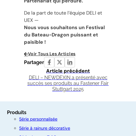
Partenariat qui perdure.
De la part de toute l’équipe DELI et
UEX —
Nous vous souhaitons un Festival
du Bateau-Dragon puissant et
paisible !
Voir Tous Les Articles
Partager
Article précédent
DELI – NEWDEXIN a présenté avec
succès ses produits au Fastener Fair
Stuttgart 2025
Produits
Série personnalisée
Série à rainure décorative