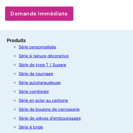
Demande Immédiate
Produits
Série personnalisée
Série à rainure décorative
Série de type T / Suqare
Série de tournage
Série autotaraudeuse
Série combinée
Série en acier au carbone
C
Série de boulons de carrosserie
o
Série de pièces d’emboutissage
n
Série à bride