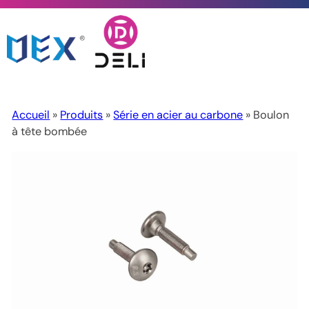
Accueil
»
Produits
»
Série en acier au carbone
» Boulon
à tête bombée