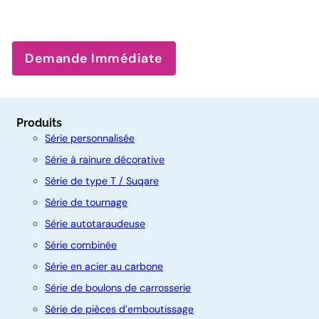
Demande Immédiate
Produits
Série personnalisée
Série à rainure décorative
Série de type T / Suqare
Série de tournage
Série autotaraudeuse
Série combinée
Série en acier au carbone
C
Série de boulons de carrosserie
o
Série de pièces d’emboutissage