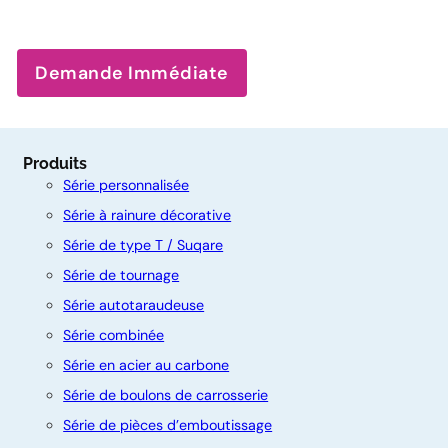
Demande Immédiate
Produits
Série personnalisée
Série à rainure décorative
Série de type T / Suqare
Série de tournage
Série autotaraudeuse
Série combinée
Série en acier au carbone
C
Série de boulons de carrosserie
o
Série de pièces d’emboutissage
n